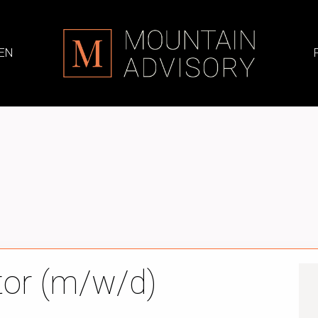
EN
tor (m/w/d)