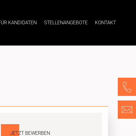
FÜR KANDIDATEN
STELLENANGEBOTE
KONTAKT
JETZT BEWERBEN