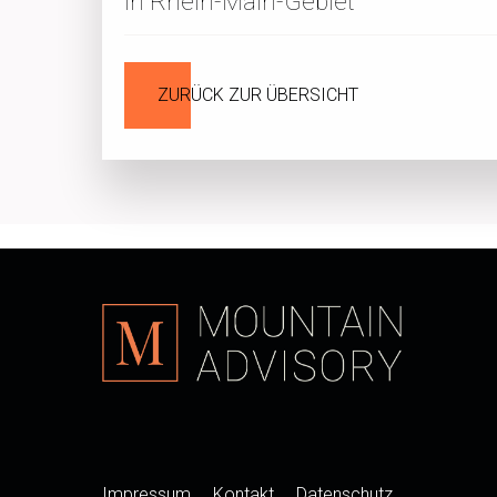
in Rhein-Main-Gebiet
ZURÜCK ZUR ÜBERSICHT
Impressum
Kontakt
Datenschutz