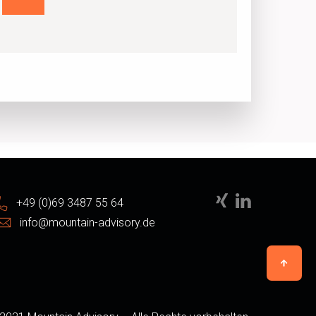
+49 (0)69 3487 55 64
info@mountain-advisory.de